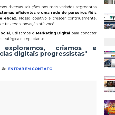
os diversas soluções nos mais variados segmentos
temas eficientes e uma rede de parceiros fiéis
e eficaz.
Nosso objetivo é crescer continuamente,
e trazendo inovação até você.
ocial,
utilizamos o
Marketing Digital
para conectar
estratégica e impactante.
 exploramos, criamos e
ias digitais progressistas"
otão:
ENTRAR EM CONTATO