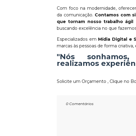
Com foco na modernidade, oferecem
da comunicação.
Contamos com sis
que tornam nosso trabalho ágil 
buscando excelência no que fazemos 
Especializados em
Mídia Digital e S
marcas às pessoas de forma criativa, 
"Nós sonhamos,
realizamos experiênc
Solicite um Orçamento , Clique no B
0 Comentários