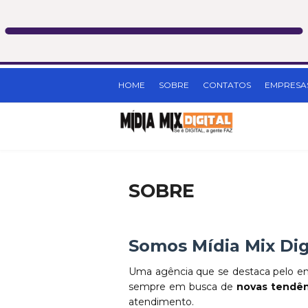
HOME
SOBRE
CONTATOS
EMPRESA
SOBRE
Somos Mídia Mix Dig
Uma agência que se destaca pelo en
sempre em busca de
novas tendên
atendimento.