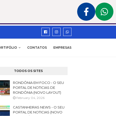
ORTIFÓLIO
CONTATOS
EMPRESAS
TODOS OS SITES
RONDÔNIA EM FOCO - O SEU
PORTAL DE NOTICIAS DE
RONDÔNIA (NOVO LAYOUT)
February 04, 2026
CASTANHEIRAS NEWS - O SEU
PORTAL DE NOTICIAS (NOVO