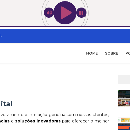
S
HOME
SOBRE
P
ital
volvimento e interação genuína com nossos clientes,
cias
e
soluções inovadoras
para oferecer o melhor