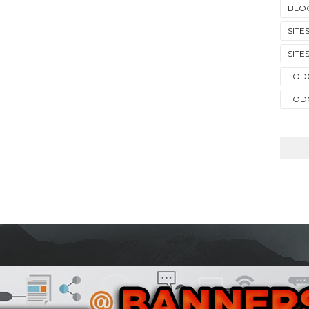
BLO
SITE
SITE
TOD
TODO