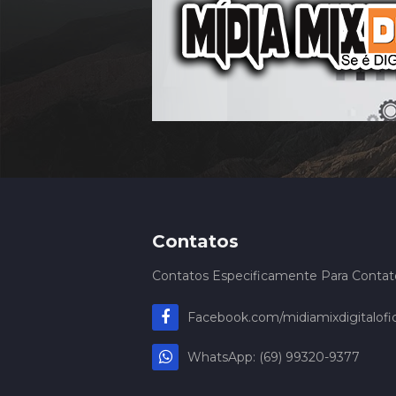
Contatos
Contatos Especificamente Para Contatos
Facebook.com/midiamixdigitalofic
WhatsApp: (69) 99320-9377