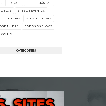
GS
LOGOS
SITE DE MÚSICAS
S DE DJS
SITES DE EVENTOS
S DE NOTICIAS
SITES ELEITORAIS
OS BANNERS
TODOS OS BLOGS
S SITES
CATEGORIES