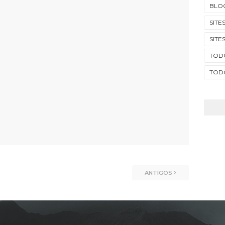
BLO
SITE
SITE
TOD
TODO
ANTIGOS