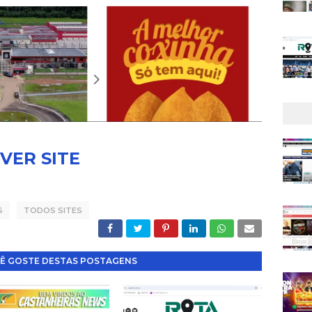
VER SITE
S
TODOS SITES
Ê GOSTE DESTAS POSTAGENS