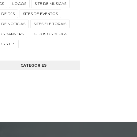
GS
LOGOS
SITE DE MÚSICAS
S DE DJS
SITES DE EVENTOS
S DE NOTICIAS
SITES ELEITORAIS
OS BANNERS
TODOS OS BLOGS
S SITES
CATEGORIES