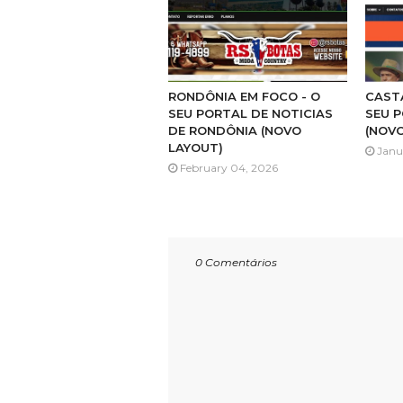
RONDÔNIA EM FOCO - O
CAST
SEU PORTAL DE NOTICIAS
SEU P
DE RONDÔNIA (NOVO
(NOV
LAYOUT)
Janu
February 04, 2026
0 Comentários