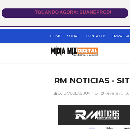
HOME
SOBRE
CONTATOS
EMPRESA
RM NOTICIAS - SI
DJ DOLGLAS JUVINO
Fevereiro 10,