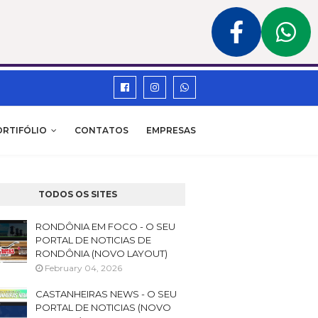
ORTIFÓLIO
CONTATOS
EMPRESAS
TODOS OS SITES
RONDÔNIA EM FOCO - O SEU
PORTAL DE NOTICIAS DE
RONDÔNIA (NOVO LAYOUT)
February 04, 2026
CASTANHEIRAS NEWS - O SEU
PORTAL DE NOTICIAS (NOVO