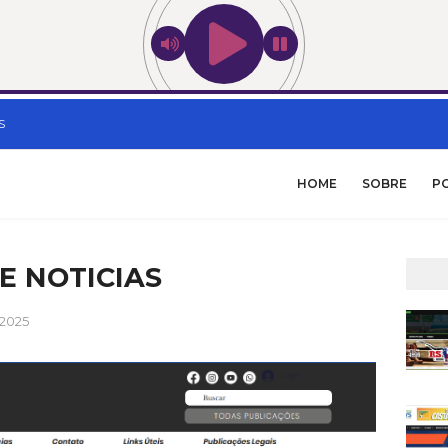
S
HOME
SOBRE
P
TE NOTICIAS
 2025