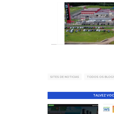
SITES DE NOTICIAS
TODOS OS BLOG
TALVEZ VOC